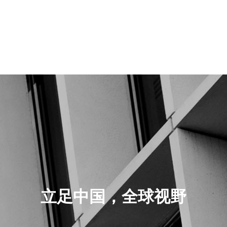
立足中国，全球视野