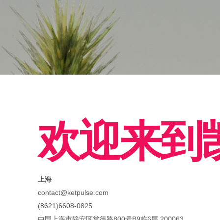
欢迎来到
上海
contact@ketpulse.com
(8621)6608-0825
中国上海市静安区常德路800号B9栋6层 200063